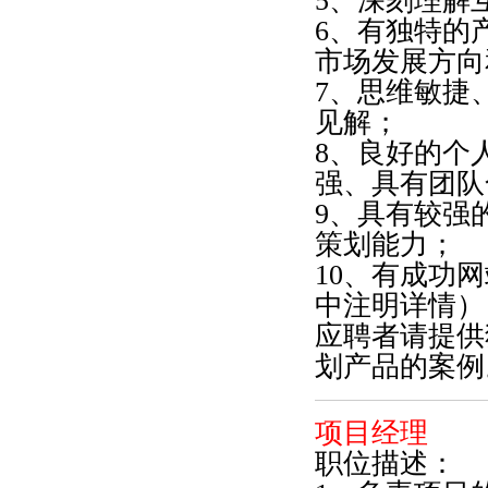
5、深刻理解
6、有独特的
市场发展方向
7、思维敏捷
见解；
8、良好的个
强、具有团队
9、具有较强
策划能力；
10、有成功
中注明详情）
应聘者请提供
划产品的案例
项目经理
职位描述：