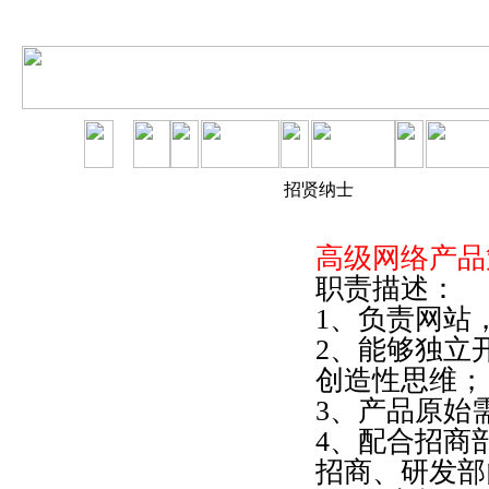
招贤纳士
高级网络产品
职责描述：
1、负责网站
2、能够独立
创造性思维；
3、产品原始
4、配合招商
招商、研发部