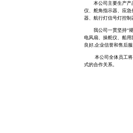
本公司主要生产产品
仪、舵角指示器、应急
器、航行灯信号灯控制
我公司一贯坚持“规范
电风扇、操舵仪、船用
良好,企业信誉和售后
本公司全体员工将为
式的合作关系。
版权所有 © 2008 广
厂 址:广州市白云区江高镇瑞科一路