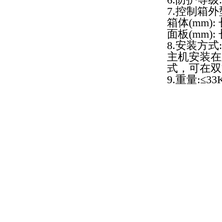
7.控制箱外
箱体(mm): 
面板(mm): 
8.安装方式:
主机安装在
式，可在双
9.重量:≤33
版权所有 © 2008 广
厂 址:广州市白云区江高镇瑞科一路