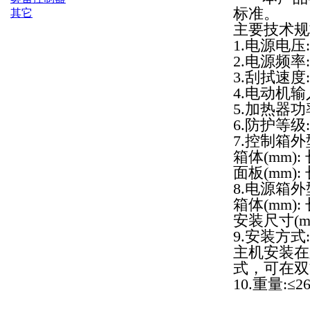
标准。
其它
主要技术规
1.电源电压:A
2.电源频率:5
3.刮拭速度:0
4.电动机输
5.加热器功率
6.防护等级:I
7.控制箱外
箱体(mm): 
面板(mm): 
8.电源箱外
箱体(mm): 
安装尺寸(mm)
9.安装方式:
主机安装在
式，可在双
10.重量:≤2